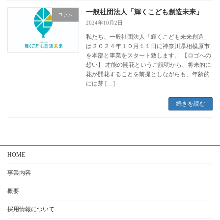
一般社団法人「輝くこども創造未来」
コラム
2024年10月2日
私たち、一般社団法人「輝くこども未来創造」
は２０２４年１０月１１日に神奈川県相模原市
を本部と事業をスタート致します。 【ロゴへの
想い】 才能の開花というご説明から、将来的に
花が開花することを前提としながらも、年齢的
には芽 […]
続きを読む
HOME
事業内容
概要
採用情報について